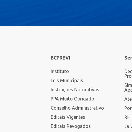
BCPREVI
Ser
Instituto
Dec
Pro
Leis Municipais
Sim
Instruções Normativas
Apo
PPA Muito Obrigado
Ate
Conselho Administrativo
Por
Editais Vigentes
RH 
Editais Revogados
Ouv