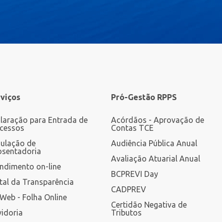
viços
Pró-Gestão RPPS
laração para Entrada de
Acórdãos - Aprovação de
cessos
Contas TCE
ulação de
Audiência Pública Anual
sentadoria
Avaliação Atuarial Anual
ndimento on-line
BCPREVI Day
tal da Transparência
CADPREV
Web - Folha Online
Certidão Negativa de
idoria
Tributos