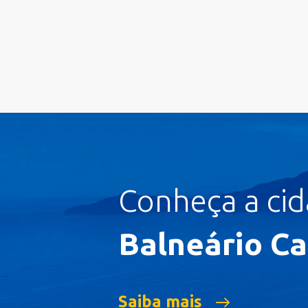
Conheça a ci
Balneário C
Saiba mais