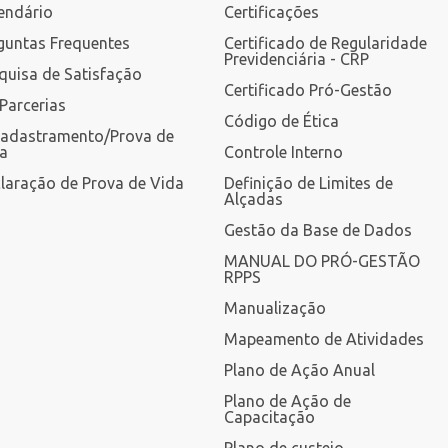
endário
Certificações
guntas Frequentes
Certificado de Regularidade
Previdenciária - CRP
quisa de Satisfação
Certificado Pró-Gestão
Parcerias
Código de Ética
adastramento/Prova de
a
Controle Interno
laração de Prova de Vida
Definição de Limites de
Alçadas
Gestão da Base de Dados
MANUAL DO PRÓ-GESTÃO
RPPS
Manualização
Mapeamento de Atividades
Plano de Ação Anual
Plano de Ação de
Capacitação