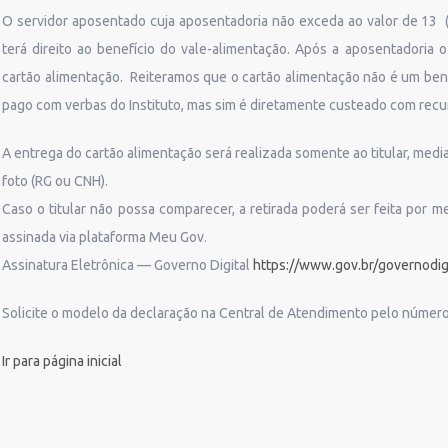
O servidor aposentado cuja aposentadoria não exceda ao valor de 13 (
terá direito ao benefício do vale-alimentação. Após a aposentadoria 
cartão alimentação. Reiteramos que o cartão alimentação não é um bene
pago com verbas do Instituto, mas sim é diretamente custeado com recur
A entrega do cartão alimentação será realizada somente ao titular, me
foto (RG ou CNH).
Caso o titular não possa comparecer, a retirada poderá ser feita por 
assinada via plataforma Meu Gov.
Assinatura Eletrônica — Governo Digital
https://www.gov.br/governodigi
Solicite o modelo da declaração na Central de Atendimento pelo número
Ir para página inicial