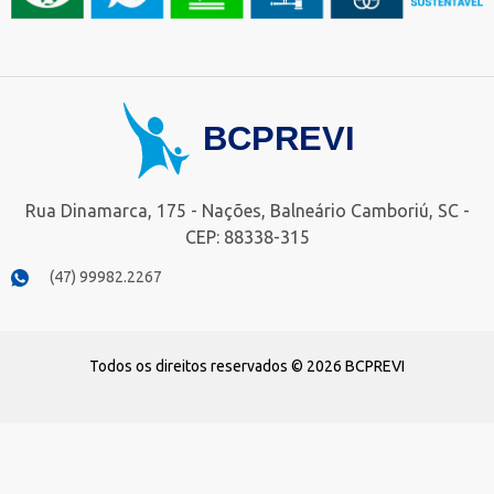
Rua Dinamarca, 175 - Nações, Balneário Camboriú, SC -
CEP: 88338-315
(47) 99982.2267
Todos os direitos reservados © 2026 BCPREVI