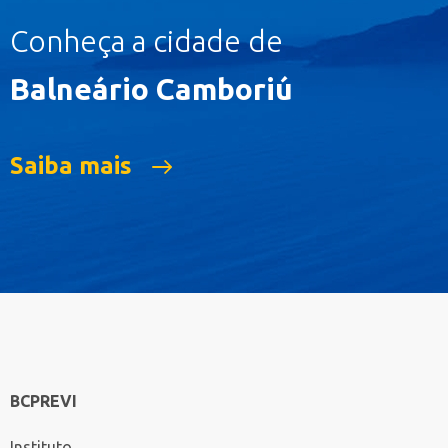
Conheça a cidade de
Balneário Camboriú
Saiba mais
BCPREVI
Instituto