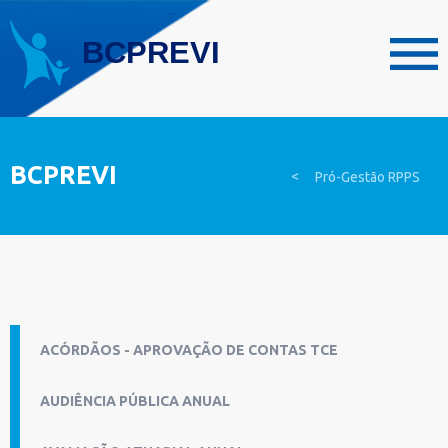
BCPREVI
>
Pró-Gestão RPPS
ACÓRDÃOS - APROVAÇÃO DE CONTAS TCE
AUDIÊNCIA PÚBLICA ANUAL