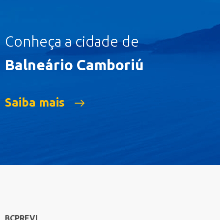
Conheça a cidade de
Balneário Camboriú
Saiba mais
BCPREVI