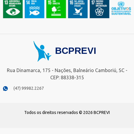
Rua Dinamarca, 175 - Nações, Balneário Camboriú, SC -
CEP: 88338-315
(47) 99982.2267
Todos os direitos reservados © 2026 BCPREVI