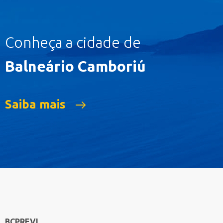
Conheça a cidade de
Balneário Camboriú
Saiba mais
BCPREVI